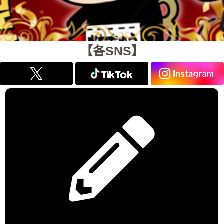
【各SNS】