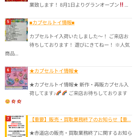
業致します！ 8月1日よりグランオープン
...
■カプセルトイ情報■
カプセルトイ入荷いたしました〜！ ご来店お
待ちしております！ 遊びにきてねー！ ※人気
商品...
★カプセルトイ情報★
★カプセルトイ情報★ 新作・再販カプセル入
荷してます♪
ご来店お待ちしております
【重要】販売・買取業務終了のお知らせ【重...
★赤道店の販売・買取業務終了に関するお知ら