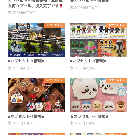
カプセルトイ情報新作・再販再
★カプセルトイ情報★
入荷カプセル、投入完了です
2026年6月6日
2026年6月6日
カプセルトイ
カプセルトイ
■カプセルトイ情報■
■カプセルトイ情報■
2026年6月6日
2026年6月6日
カプセルトイ
カプセルトイ
■カプセルトイ情報■
★カプセルトイ情報★
2026年6月6日
2026年6月6日