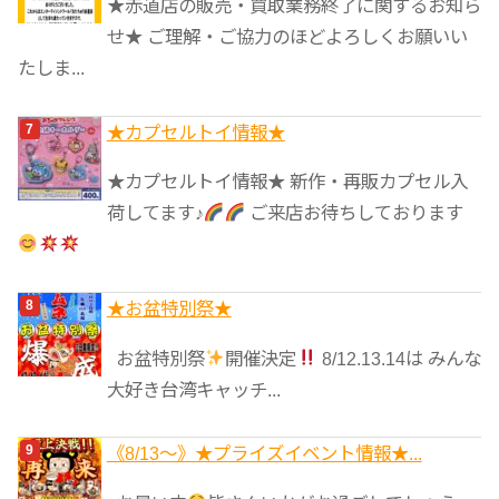
★赤道店の販売・買取業務終了に関するお知ら
せ★ ご理解・ご協力のほどよろしくお願いい
たしま...
★カプセルトイ情報★
★カプセルトイ情報★ 新作・再販カプセル入
荷してます♪
ご来店お待ちしております
★️お盆特別祭★️
お盆特別祭
開催決定
8/12.13.14は みんな
大好き台湾キャッチ...
《8/13～》★️プライズイベント情報★...