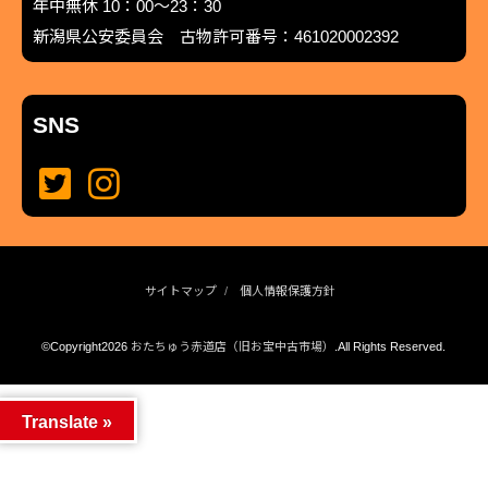
年中無休 10：00～23：30
新潟県公安委員会 古物許可番号：461020002392
SNS
サイトマップ
個人情報保護方針
©Copyright2026
おたちゅう赤道店（旧お宝中古市場）
.All Rights Reserved.
produced by
...
management by
...
Translate »