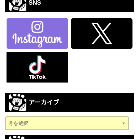
SNS
アーカイブ
ア
ー
カ