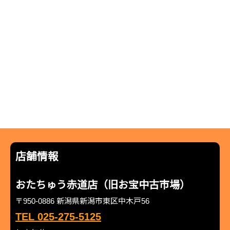
店舗情報
おたちゅう赤道店（旧お宝中古市場）
〒950-0886 新潟県新潟市東区中木戸56
TEL 025-275-5125