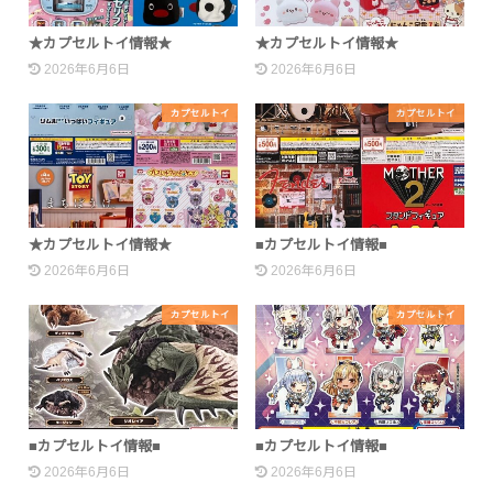
★カプセルトイ情報★
★カプセルトイ情報★
2026年6月6日
2026年6月6日
カプセルトイ
カプセルトイ
★カプセルトイ情報★
■カプセルトイ情報■
2026年6月6日
2026年6月6日
カプセルトイ
カプセルトイ
■カプセルトイ情報■
■カプセルトイ情報■
2026年6月6日
2026年6月6日