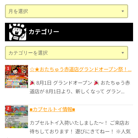
ア
ー
カ
カテゴリー
イ
ブ
カ
テ
ゴ
☆★おたちゅう赤道店グランドオープン祭！...
リ
8月1日 グランドオープン
おたちゅう赤
ー
道店が 8月1日より、新しくなって グラン...
■カプセルトイ情報■
カプセルトイ入荷いたしました〜！ ご来店お
待ちしております！ 遊びにきてねー！ ※人気