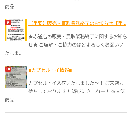
商品...
【重要】販売・買取業務終了のお知らせ【重...
★赤道店の販売・買取業務終了に関するお知ら
せ★ ご理解・ご協力のほどよろしくお願いい
たしま...
■カプセルトイ情報■
カプセルトイ入荷いたしました〜！ ご来店お
待ちしております！ 遊びにきてねー！ ※人気
商品...