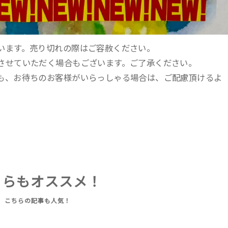
います。売り切れの際はご容赦ください。
させていただく場合もございます。ご了承ください。
も、お待ちのお客様がいらっしゃる場合は、ご配慮頂けるよ
ちらもオススメ！