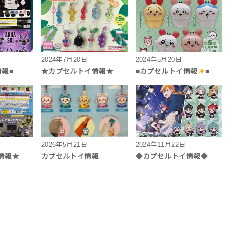
2024年7月20日
2024年5月20日
報■
★カプセルトイ情報★
■カプセルトイ情報
■
2026年5月21日
2024年11月22日
情報★
カプセルトイ情報
◆カプセルトイ情報◆