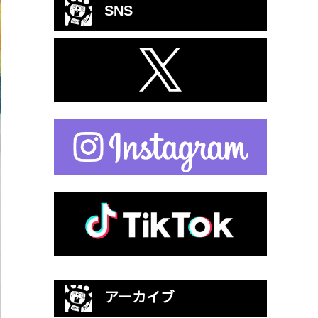
SNS
アーカイブ