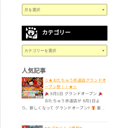
カテゴリー
人気記事
☆★おたちゅう赤道店グランドオ
ープン祭！！★☆
8月1日 グランドオープン
おたちゅう赤道店が 8月1日よ
り、新しくなって グランドオープン‼
豪...