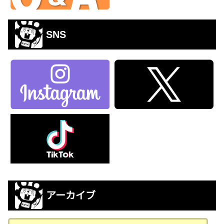
SNS
アーカイブ