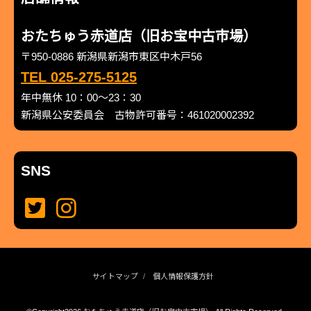
おたちゅう赤道店（旧お宝中古市場）
〒950-0886 新潟県新潟市東区中木戸56
TEL 025-275-5125
年中無休 10：00～23：30
新潟県公安委員会 古物許可番号：461020002392
SNS
サイトマップ
個人情報保護方針