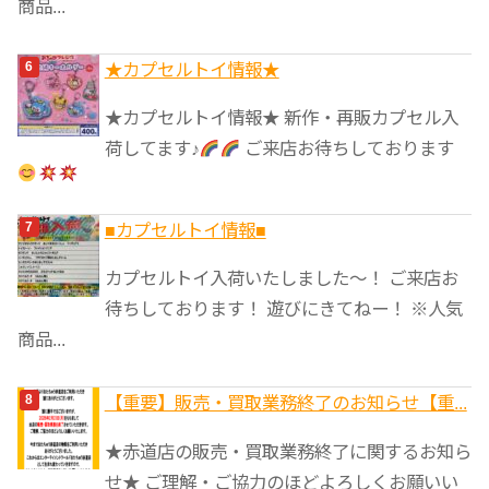
商品...
★カプセルトイ情報★
★カプセルトイ情報★ 新作・再販カプセル入
荷してます♪
ご来店お待ちしております
■カプセルトイ情報■
カプセルトイ入荷いたしました〜！ ご来店お
待ちしております！ 遊びにきてねー！ ※人気
商品...
【重要】販売・買取業務終了のお知らせ【重...
★赤道店の販売・買取業務終了に関するお知ら
せ★ ご理解・ご協力のほどよろしくお願いい