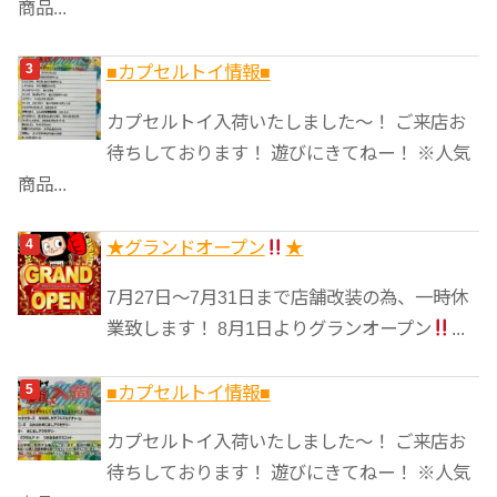
商品...
■カプセルトイ情報■
カプセルトイ入荷いたしました〜！ ご来店お
待ちしております！ 遊びにきてねー！ ※人気
商品...
★グランドオープン
★
7月27日〜7月31日まで店舗改装の為、一時休
業致します！ 8月1日よりグランオープン
...
■カプセルトイ情報■
カプセルトイ入荷いたしました〜！ ご来店お
待ちしております！ 遊びにきてねー！ ※人気