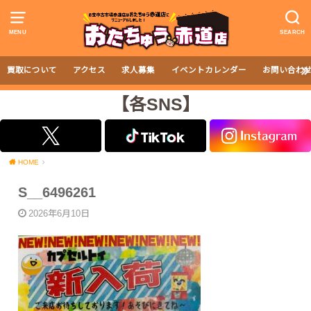
MENU
SEARCH
買取について
アクセス
求人募集
イベントカレンダー
お問い合わ
【各SNS】
HOME
S__6496261
2026年6月10日