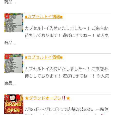
商品...
■カプセルトイ情報■
カプセルトイ入荷いたしました〜！ ご来店お
待ちしております！ 遊びにきてねー！ ※人気
商品...
■カプセルトイ情報■
カプセルトイ入荷いたしました〜！ ご来店お
待ちしております！ 遊びにきてねー！ ※人気
商品...
★グランドオープン
★
7月27日〜7月31日まで店舗改装の為、一時休