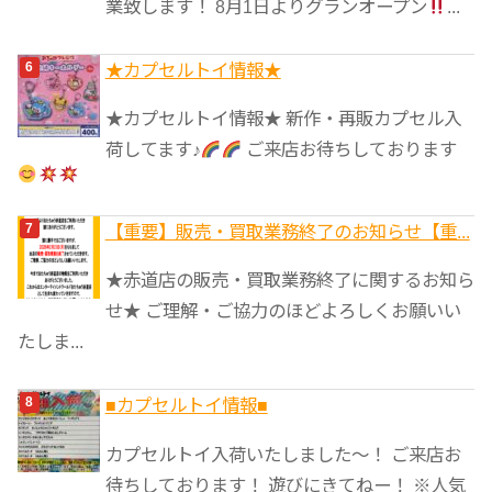
業致します！ 8月1日よりグランオープン
...
★カプセルトイ情報★
★カプセルトイ情報★ 新作・再販カプセル入
荷してます♪
ご来店お待ちしております
【重要】販売・買取業務終了のお知らせ【重...
★赤道店の販売・買取業務終了に関するお知ら
せ★ ご理解・ご協力のほどよろしくお願いい
たしま...
■カプセルトイ情報■
カプセルトイ入荷いたしました〜！ ご来店お
待ちしております！ 遊びにきてねー！ ※人気