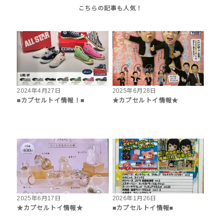
2024年4月27日
2025年6月28日
■カプセルトイ情報！■
★カプセルトイ情報★
2025年6月17日
2026年1月26日
★カプセルトイ情報★
■カプセルトイ情報■