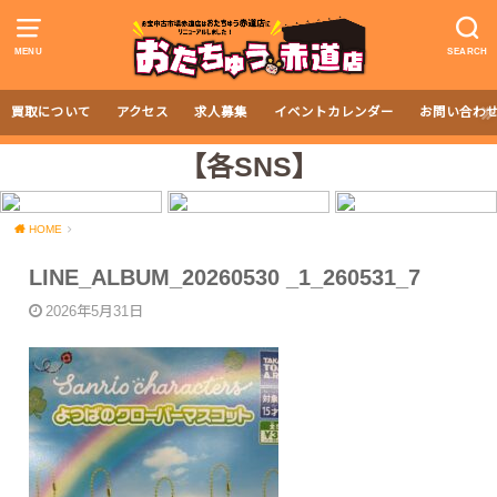
MENU
SEARCH
買取について
アクセス
求人募集
イベントカレンダー
お問い合わ
【各SNS】
HOME
LINE_ALBUM_20260530 _1_260531_7
2026年5月31日