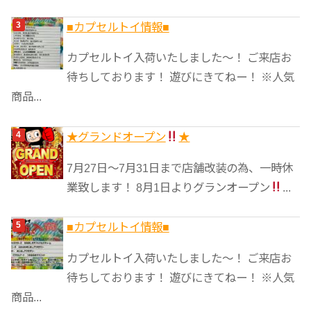
■カプセルトイ情報■
カプセルトイ入荷いたしました〜！ ご来店お
待ちしております！ 遊びにきてねー！ ※人気
商品...
★グランドオープン
★
7月27日〜7月31日まで店舗改装の為、一時休
業致します！ 8月1日よりグランオープン
...
■カプセルトイ情報■
カプセルトイ入荷いたしました〜！ ご来店お
待ちしております！ 遊びにきてねー！ ※人気
商品...