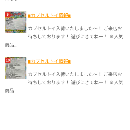
■カプセルトイ情報■
カプセルトイ入荷いたしました〜！ ご来店お
待ちしております！ 遊びにきてねー！ ※人気
商品...
■カプセルトイ情報■
カプセルトイ入荷いたしました〜！ ご来店お
待ちしております！ 遊びにきてねー！ ※人気
商品...