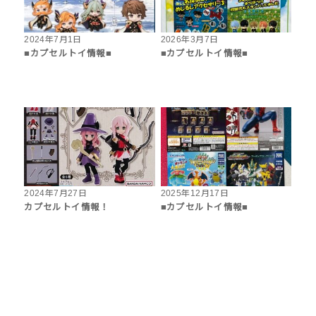
2024年7月1日
2026年3月7日
■カプセルトイ情報■
■カプセルトイ情報■
2024年7月27日
2025年12月17日
カプセルトイ情報！
■カプセルトイ情報■