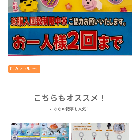
カプセルトイ
こちらもオススメ！