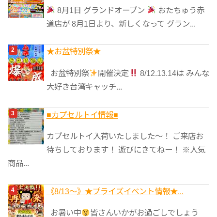
8月1日 グランドオープン
おたちゅう赤
ー
道店が 8月1日より、新しくなって グラン...
★️お盆特別祭★️
お盆特別祭
開催決定
8/12.13.14は みんな
大好き台湾キャッチ...
■カプセルトイ情報■
カプセルトイ入荷いたしました〜！ ご来店お
待ちしております！ 遊びにきてねー！ ※人気
商品...
《8/13～》★️プライズイベント情報★...
お暑い中
皆さんいかがお過ごしでしょう