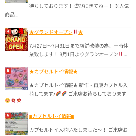
待ちしております！ 遊びにきてねー！ ※人気
商品...
★グランドオープン
★
7月27日〜7月31日まで店舗改装の為、一時休
業致します！ 8月1日よりグランオープン
...
★カプセルトイ情報★
★カプセルトイ情報★ 新作・再販カプセル入
荷してます♪
ご来店お待ちしております
■カプセルトイ情報■
カプセルトイ入荷いたしました〜！ ご来店お