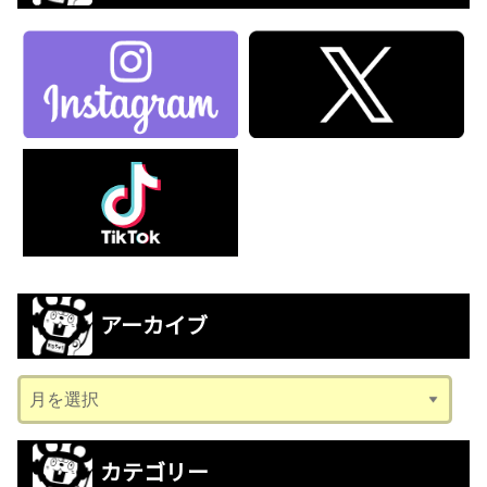
アーカイブ
ア
ー
カ
カテゴリー
イ