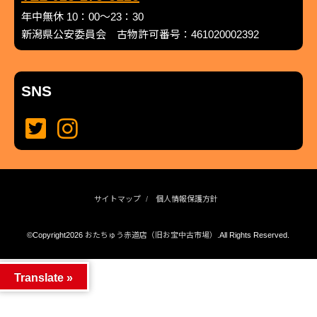
年中無休 10：00～23：30
新潟県公安委員会 古物許可番号：461020002392
SNS
サイトマップ
個人情報保護方針
©Copyright2026
おたちゅう赤道店（旧お宝中古市場）
.All Rights Reserved.
produced by
...
management by
...
Translate »