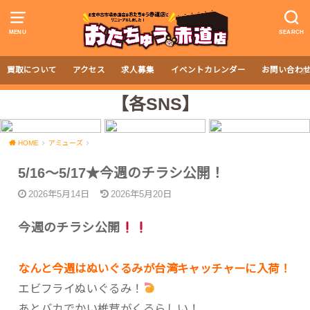
MENU
SEARCH
買取について
アクセス
求人募集
イベントカレンダー
お問い合わ
【各SNS】
HOME
アミューズ
5/16～5/17★今週のチラシ公開！
2026年5月14日
2026年5月20日
今週のチラシ公開
なんと今週はぬいぐるみが台湾キャッチャーに入荷！
エビフライぬいぐるみ！
あとバカでかい椎茸がくるらしい！