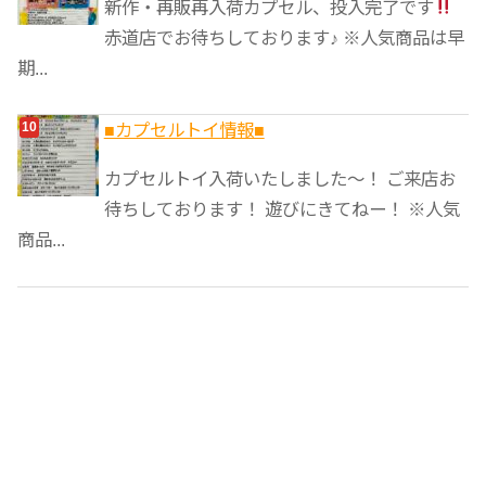
新作・再販再入荷カプセル、投入完了です
赤道店でお待ちしております♪ ※人気商品は早
期...
■カプセルトイ情報■
カプセルトイ入荷いたしました〜！ ご来店お
待ちしております！ 遊びにきてねー！ ※人気
商品...