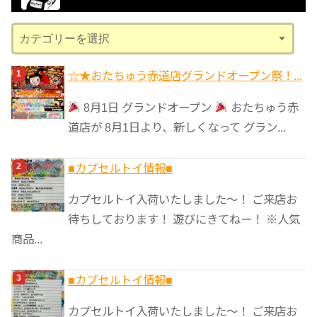
ブ
カ
テ
ゴ
☆★おたちゅう赤道店グランドオープン祭！...
リ
8月1日 グランドオープン
おたちゅう赤
ー
道店が 8月1日より、新しくなって グラン...
■カプセルトイ情報■
カプセルトイ入荷いたしました〜！ ご来店お
待ちしております！ 遊びにきてねー！ ※人気
商品...
■カプセルトイ情報■
カプセルトイ入荷いたしました〜！ ご来店お