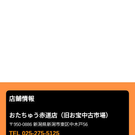
店舗情報
おたちゅう赤道店（旧お宝中古市場）
〒950-0886 新潟県新潟市東区中木戸56
TEL 025-275-5125