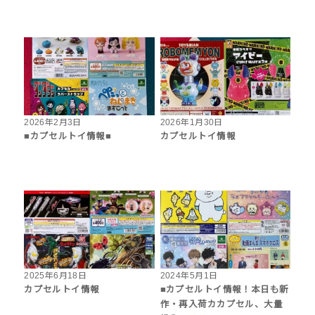
2026年2月3日
2026年1月30日
■カプセルトイ情報■
カプセルトイ情報
2025年6月18日
2024年5月1日
カプセルトイ情報
■カプセルトイ情報！本日も新
作・再入荷カカプセル、大量