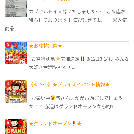
カプセルトイ入荷いたしました〜！ ご来店お
待ちしております！ 遊びにきてねー！ ※人気
商品...
★️お盆特別祭★️
お盆特別祭
開催決定
8/12.13.14は みんな
大好き台湾キャッチ...
《8/13～》★️プライズイベント情報★...
お暑い中
皆さんいかがお過ごしでしょう
か？？ 赤道はグランドオープンから約1...
★グランドオープン
★