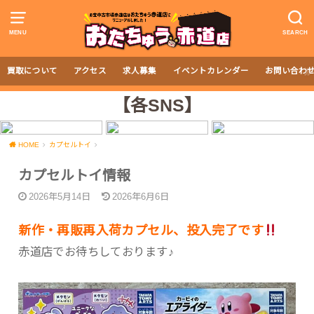
MENU
SEARCH
買取について
アクセス
求人募集
イベントカレンダー
お問い合わ
【各SNS】
HOME
カプセルトイ
カプセルトイ情報
2026年5月14日
2026年6月6日
新作・再販再入荷カプセル、投入完了です
赤道店でお待ちしております♪