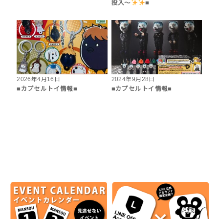
投入〜
■
2026年4月16日
2024年9月28日
■カプセルトイ情報■
■カプセルトイ情報■