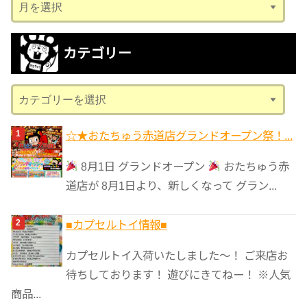
ア
ー
カ
カテゴリー
イ
ブ
カ
テ
ゴ
☆★おたちゅう赤道店グランドオープン祭！...
リ
8月1日 グランドオープン
おたちゅう赤
ー
道店が 8月1日より、新しくなって グラン...
■カプセルトイ情報■
カプセルトイ入荷いたしました〜！ ご来店お
待ちしております！ 遊びにきてねー！ ※人気
商品...