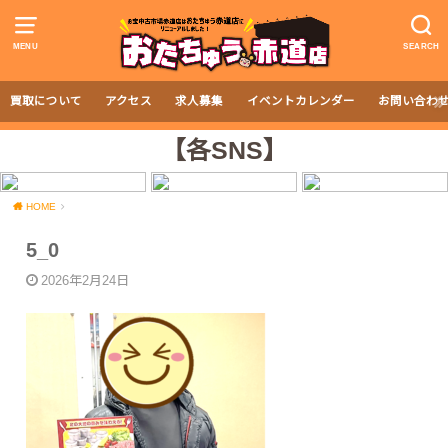
MENU
SEARCH
買取について
アクセス
求人募集
イベントカレンダー
お問い合わ
【各SNS】
HOME
5_0
2026年2月24日