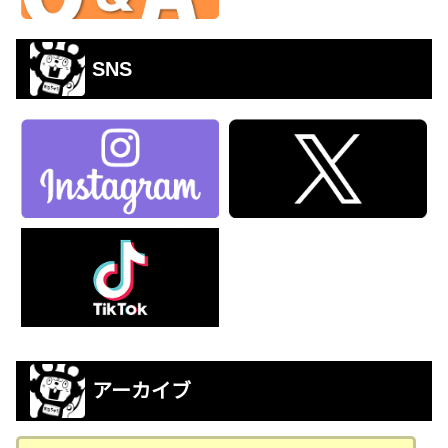
SNS
アーカイブ