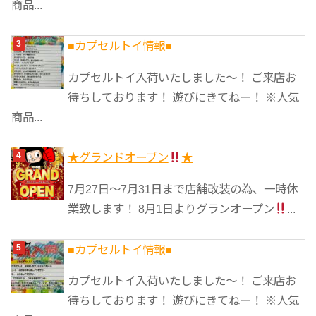
商品...
■カプセルトイ情報■
カプセルトイ入荷いたしました〜！ ご来店お
待ちしております！ 遊びにきてねー！ ※人気
商品...
★グランドオープン
★
7月27日〜7月31日まで店舗改装の為、一時休
業致します！ 8月1日よりグランオープン
...
■カプセルトイ情報■
カプセルトイ入荷いたしました〜！ ご来店お
待ちしております！ 遊びにきてねー！ ※人気