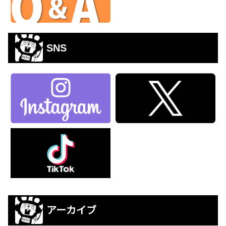
SNS
アーカイブ