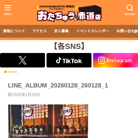
MENU
SEARCH
買取について
アクセス
求人募集
イベントカレンダー
お問い合わ
【各SNS】
HOME
LINE_ALBUM_20260128_260128_1
2026年1月28日