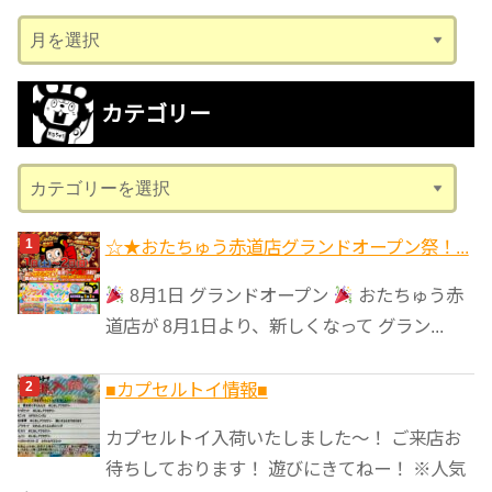
ア
ー
カ
カテゴリー
イ
ブ
カ
テ
ゴ
☆★おたちゅう赤道店グランドオープン祭！...
リ
8月1日 グランドオープン
おたちゅう赤
ー
道店が 8月1日より、新しくなって グラン...
■カプセルトイ情報■
カプセルトイ入荷いたしました〜！ ご来店お
待ちしております！ 遊びにきてねー！ ※人気