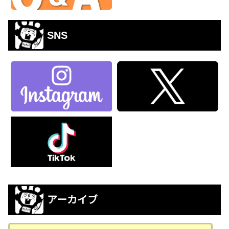
SNS
アーカイブ