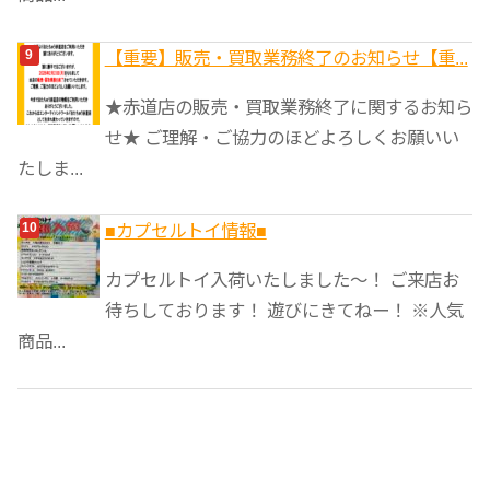
【重要】販売・買取業務終了のお知らせ【重...
★赤道店の販売・買取業務終了に関するお知ら
せ★ ご理解・ご協力のほどよろしくお願いい
たしま...
■カプセルトイ情報■
カプセルトイ入荷いたしました〜！ ご来店お
待ちしております！ 遊びにきてねー！ ※人気
商品...