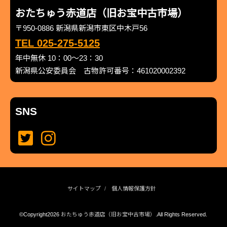
おたちゅう赤道店（旧お宝中古市場）
〒950-0886 新潟県新潟市東区中木戸56
TEL 025-275-5125
年中無休 10：00～23：30
新潟県公安委員会 古物許可番号：461020002392
SNS
サイトマップ
個人情報保護方針
©Copyright2026
おたちゅう赤道店（旧お宝中古市場）
.All Rights Reserved.