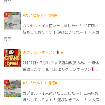
商品...
■カプセルトイ情報■
カプセルトイ入荷いたしました〜！ ご来店お
待ちしております！ 遊びにきてねー！ ※人気
商品...
★グランドオープン
★
7月27日〜7月31日まで店舗改装の為、一時休
業致します！ 8月1日よりグランオープン
...
■カプセルトイ情報■
カプセルトイ入荷いたしました〜！ ご来店お
待ちしております！ 遊びにきてねー！ ※人気