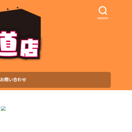
SEARCH
お問い合わせ