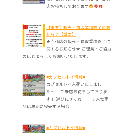
店お待ちしております
【重要】販売・買取業務終了のお
知らせ【重要】
★赤道店の販売・買取業務終了に
関するお知らせ★ ご理解・ご協力
のほどよろしくお願いいたします。
■カプセルトイ情報■
カプセルトイ入荷いたしまし
た〜！ ご来店お待ちしておりま
す！ 遊びにきてねー！ ※人気商
品は早期に完売する場合...
■カプセルトイ情報■