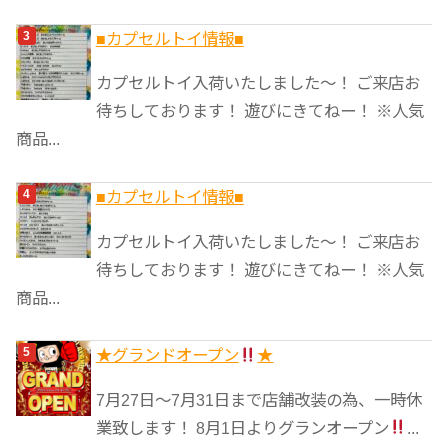
■カプセルトイ情報■
カプセルトイ入荷いたしました〜！ ご来店お
待ちしております！ 遊びにきてねー！ ※人気
商品...
■カプセルトイ情報■
カプセルトイ入荷いたしました〜！ ご来店お
待ちしております！ 遊びにきてねー！ ※人気
商品...
★グランドオープン
★
7月27日〜7月31日まで店舗改装の為、一時休
業致します！ 8月1日よりグランオープン
...