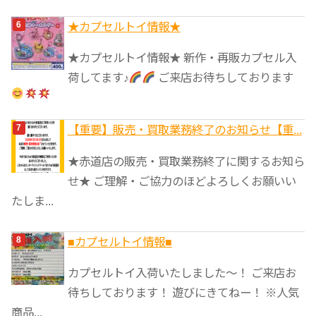
★カプセルトイ情報★
★カプセルトイ情報★ 新作・再販カプセル入
荷してます♪
ご来店お待ちしております
【重要】販売・買取業務終了のお知らせ【重...
★赤道店の販売・買取業務終了に関するお知ら
せ★ ご理解・ご協力のほどよろしくお願いい
たしま...
■カプセルトイ情報■
カプセルトイ入荷いたしました〜！ ご来店お
待ちしております！ 遊びにきてねー！ ※人気
商品...