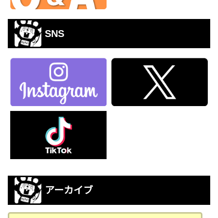
SNS
アーカイブ