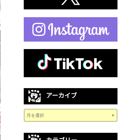
アーカイブ