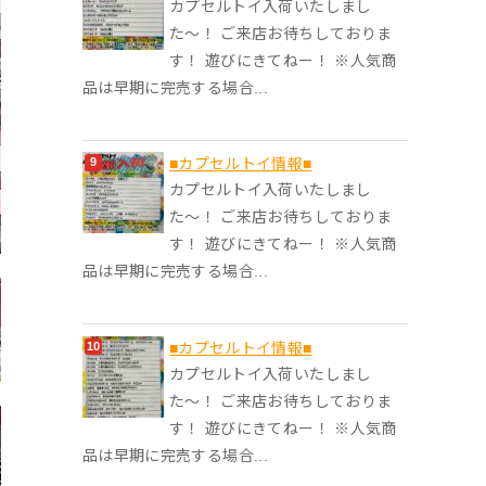
カプセルトイ入荷いたしまし
た〜！ ご来店お待ちしておりま
す！ 遊びにきてねー！ ※人気商
品は早期に完売する場合...
■カプセルトイ情報■
カプセルトイ入荷いたしまし
た〜！ ご来店お待ちしておりま
す！ 遊びにきてねー！ ※人気商
品は早期に完売する場合...
■カプセルトイ情報■
カプセルトイ入荷いたしまし
た〜！ ご来店お待ちしておりま
す！ 遊びにきてねー！ ※人気商
品は早期に完売する場合...