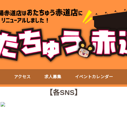
て
アクセス
求人募集
イベントカレンダー
【各SNS】