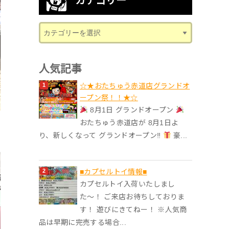
カテゴリー
人気記事
☆★おたちゅう赤道店グランドオ
ープン祭！！★☆
8月1日 グランドオープン
おたちゅう赤道店が 8月1日よ
り、新しくなって グランドオープン‼
豪...
■カプセルトイ情報■
カプセルトイ入荷いたしまし
た〜！ ご来店お待ちしておりま
す！ 遊びにきてねー！ ※人気商
品は早期に完売する場合...