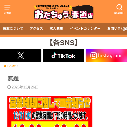
MENU
SEARCH
買取について
アクセス
求人募集
イベントカレンダー
お問い合わ
【各SNS】
HOME
無題
2025年12月26日