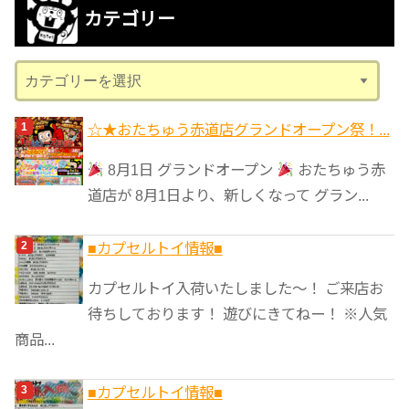
カ
カテゴリー
イ
ブ
カ
テ
ゴ
☆★おたちゅう赤道店グランドオープン祭！...
リ
8月1日 グランドオープン
おたちゅう赤
ー
道店が 8月1日より、新しくなって グラン...
■カプセルトイ情報■
カプセルトイ入荷いたしました〜！ ご来店お
待ちしております！ 遊びにきてねー！ ※人気
商品...
■カプセルトイ情報■