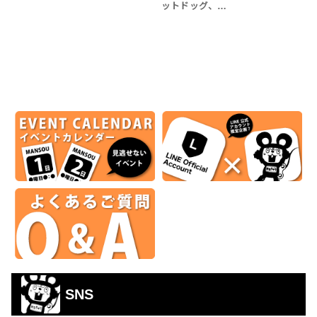
ットドッグ、…
SNS