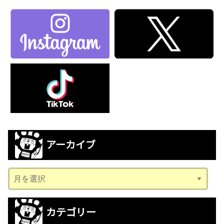
アーカイブ
ア
ー
カ
カテゴリー
イ