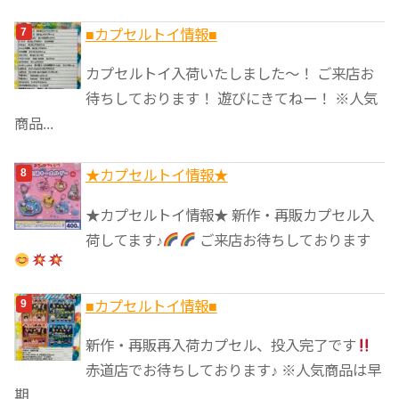
■カプセルトイ情報■
カプセルトイ入荷いたしました〜！ ご来店お
待ちしております！ 遊びにきてねー！ ※人気
商品...
★カプセルトイ情報★
★カプセルトイ情報★ 新作・再販カプセル入
荷してます♪
ご来店お待ちしております
■カプセルトイ情報■
新作・再販再入荷カプセル、投入完了です
赤道店でお待ちしております♪ ※人気商品は早
期...