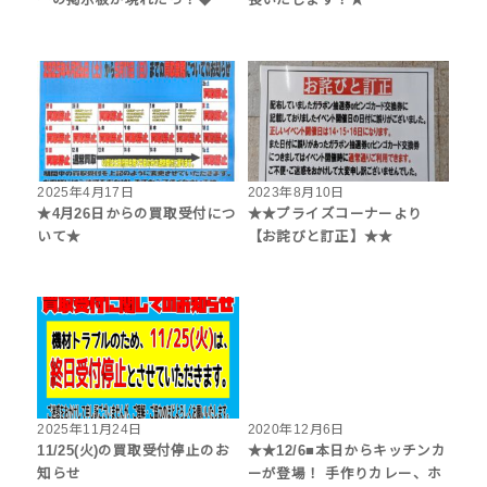
ーの掲示板が現れたっ！◆
長いたします！★
2025年4月17日
2023年8月10日
★4月26日からの買取受付につ
★★プライズコーナーより
いて★
【お詫びと訂正】★★
2025年11月24日
2020年12月6日
11/25(火)の買取受付停止のお
★★12/6■本日からキッチンカ
知らせ
ーが登場！ 手作りカレー、ホ