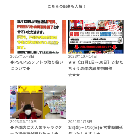
2025年5月8日
2023年10月14日
◆PS4.PS5ソフトの取り扱い
★★《11月1日～30日》☆おた
について◆
ちゅう赤道店周年祭開催
☆★★
2023年6月10日
2021年1月8日
◆赤道店に大人気キャラクタ
1/8(金)～1/10(日)★営業時間延