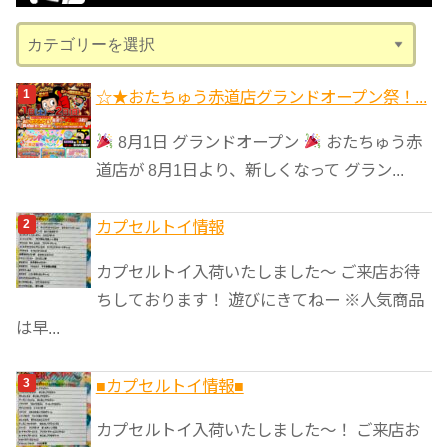
ブ
カ
テ
ゴ
☆★おたちゅう赤道店グランドオープン祭！...
リ
8月1日 グランドオープン
おたちゅう赤
ー
道店が 8月1日より、新しくなって グラン...
カプセルトイ情報
カプセルトイ入荷いたしました〜 ご来店お待
ちしております！ 遊びにきてねー ※人気商品
は早...
■カプセルトイ情報■
カプセルトイ入荷いたしました〜！ ご来店お