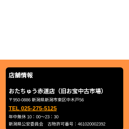
店舗情報
おたちゅう赤道店（旧お宝中古市場）
〒950-0886 新潟県新潟市東区中木戸56
TEL 025-275-5125
年中無休 10：00～23：30
新潟県公安委員会 古物許可番号：461020002392