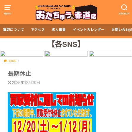
MENU
SEARCH
買取について
アクセス
求人募集
イベントカレンダー
お問い合わ
【各SNS】
HOME
長期休止
2025年12月19日