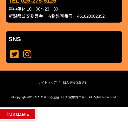
TEL 025-275-5125
年中無休 10：00～23：30
新潟県公安委員会 古物許可番号：461020002392
SNS
サイトマップ
個人情報保護方針
©Copyright2026
おたちゅう赤道店（旧お宝中古市場）
.All Rights Reserved.
produced by
...
management by
...
Translate »