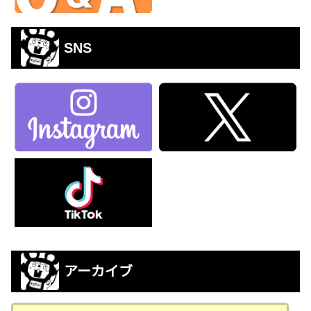
SNS
アーカイブ