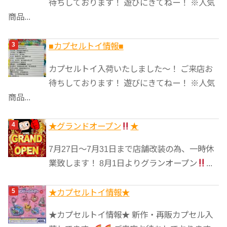
待ちしております！ 遊びにきてねー！ ※人気
商品...
■カプセルトイ情報■
カプセルトイ入荷いたしました〜！ ご来店お
待ちしております！ 遊びにきてねー！ ※人気
商品...
★グランドオープン
★
7月27日〜7月31日まで店舗改装の為、一時休
業致します！ 8月1日よりグランオープン
...
★カプセルトイ情報★
★カプセルトイ情報★ 新作・再販カプセル入