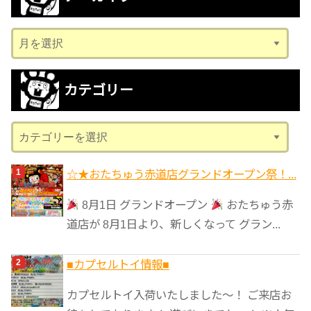
ア
ー
カ
カテゴリー
イ
ブ
カ
テ
ゴ
☆★おたちゅう赤道店グランドオープン祭！...
リ
8月1日 グランドオープン
おたちゅう赤
ー
道店が 8月1日より、新しくなって グラン...
■カプセルトイ情報■
カプセルトイ入荷いたしました〜！ ご来店お