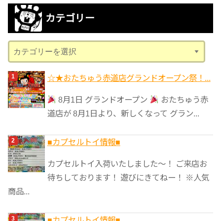
カ
カテゴリー
イ
ブ
カ
テ
ゴ
☆★おたちゅう赤道店グランドオープン祭！...
リ
8月1日 グランドオープン
おたちゅう赤
ー
道店が 8月1日より、新しくなって グラン...
■カプセルトイ情報■
カプセルトイ入荷いたしました〜！ ご来店お
待ちしております！ 遊びにきてねー！ ※人気
商品...
■カプセルトイ情報■