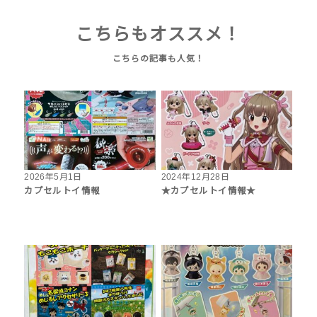
こちらもオススメ！
2026年5月1日
2024年12月28日
カプセルトイ情報
★カプセルトイ情報★