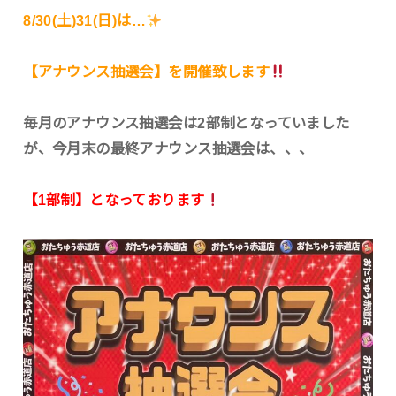
8/30(土)31(日)は…
【アナウンス抽選会】を開催致します
毎月のアナウンス抽選会は2部制となっていました
が、今月末の最終アナウンス抽選会は、、、
【1部制】となっております