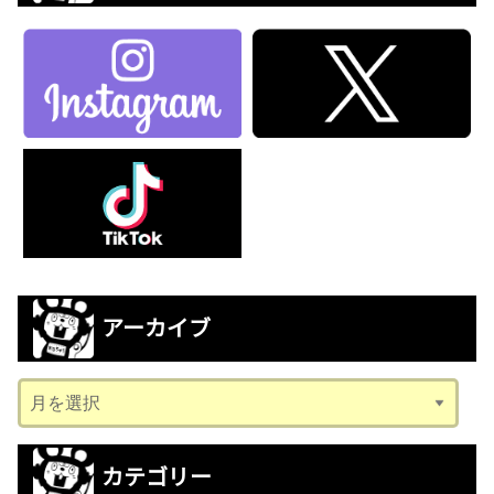
アーカイブ
ア
ー
カ
カテゴリー
イ