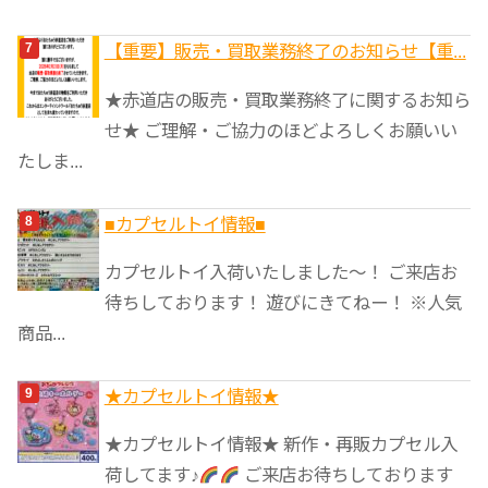
【重要】販売・買取業務終了のお知らせ【重...
★赤道店の販売・買取業務終了に関するお知ら
せ★ ご理解・ご協力のほどよろしくお願いい
たしま...
■カプセルトイ情報■
カプセルトイ入荷いたしました〜！ ご来店お
待ちしております！ 遊びにきてねー！ ※人気
商品...
★カプセルトイ情報★
★カプセルトイ情報★ 新作・再販カプセル入
荷してます♪
ご来店お待ちしております