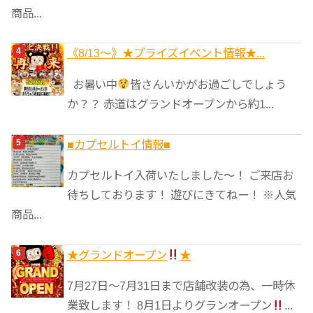
商品...
《8/13～》★️プライズイベント情報★...
お暑い中
皆さんいかがお過ごしでしょう
か？？ 赤道はグランドオープンから約1...
■カプセルトイ情報■
カプセルトイ入荷いたしました〜！ ご来店お
待ちしております！ 遊びにきてねー！ ※人気
商品...
★グランドオープン
★
7月27日〜7月31日まで店舗改装の為、一時休
業致します！ 8月1日よりグランオープン
...