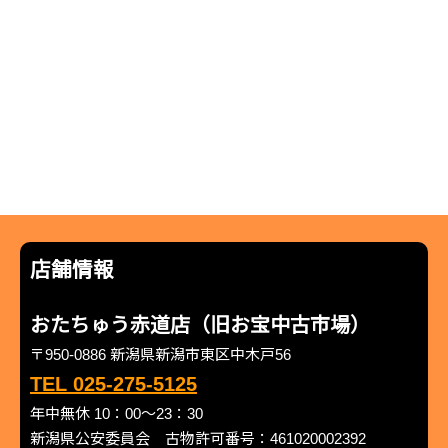
店舗情報
おたちゅう赤道店（旧お宝中古市場）
〒950-0886 新潟県新潟市東区中木戸56
TEL 025-275-5125
年中無休 10：00～23：30
新潟県公安委員会 古物許可番号：461020002392