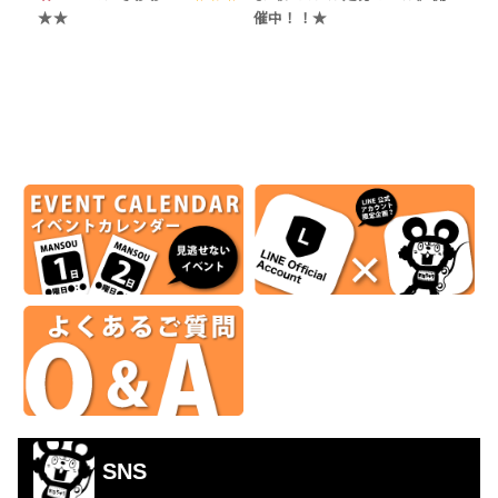
★★
催中！！★
SNS