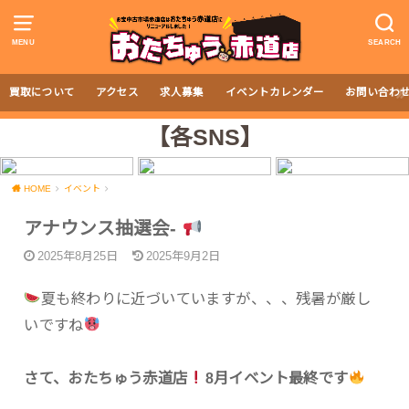
MENU
SEARCH
買取について
アクセス
求人募集
イベントカレンダー
お問い合わ
【各SNS】
HOME
イベント
アナウンス抽選会-
2025年8月25日
2025年9月2日
夏も終わりに近づいていますが、、、残暑が厳し
いですね
さて、おたちゅう赤道店
8月イベント最終です