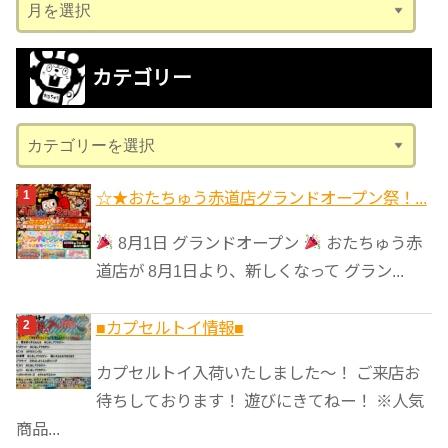
ア
ー
カ
カテゴリー
イ
ブ
カ
テ
ゴ
☆★おたちゅう赤道店グランドオープン祭！...
リ
8月1日 グランドオープン
おたちゅう赤
ー
道店が 8月1日より、新しくなって グラン...
■カプセルトイ情報■
カプセルトイ入荷いたしました〜！ ご来店お
待ちしております！ 遊びにきてねー！ ※人気
商品...