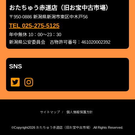
おたちゅう赤道店（旧お宝中古市場）
〒950-0886 新潟県新潟市東区中木戸56
TEL 025-275-5125
年中無休 10：00～23：30
新潟県公安委員会 古物許可番号：461020002392
SNS
サイトマップ
個人情報保護方針
©Copyright2026
おたちゅう赤道店（旧お宝中古市場）
.All Rights Reserved.