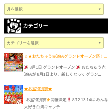
ア
ー
カ
カテゴリー
イ
ブ
カ
テ
ゴ
☆★おたちゅう赤道店グランドオープン祭！...
リ
8月1日 グランドオープン
おたちゅう赤
ー
道店が 8月1日より、新しくなって グラン...
★️お盆特別祭★️
お盆特別祭
開催決定
8/12.13.14は みんな
大好き台湾キャッチ...