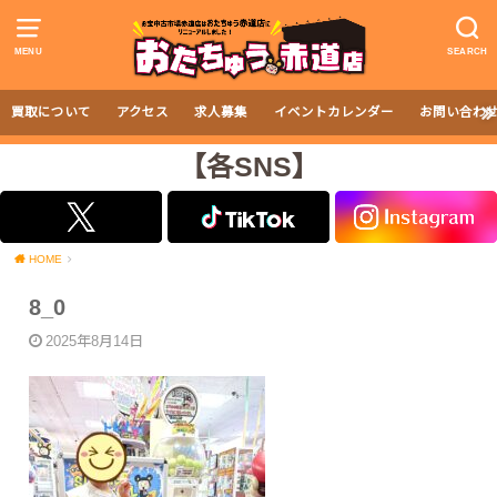
MENU
SEARCH
買取について
アクセス
求人募集
イベントカレンダー
お問い合わ
【各SNS】
HOME
8_0
2025年8月14日