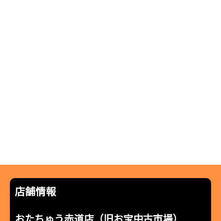
店舗情報
おたちゅう赤道店（旧お宝中古市場）