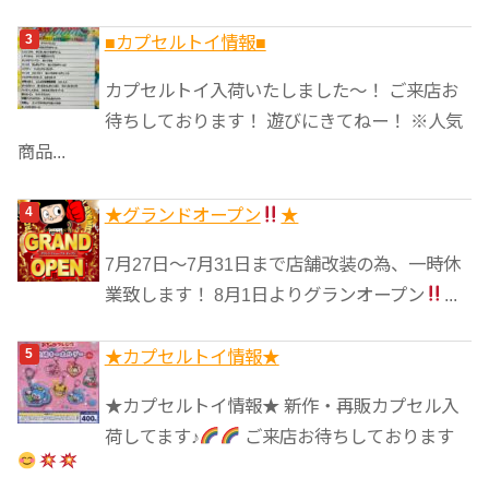
■カプセルトイ情報■
カプセルトイ入荷いたしました〜！ ご来店お
待ちしております！ 遊びにきてねー！ ※人気
商品...
★グランドオープン
★
7月27日〜7月31日まで店舗改装の為、一時休
業致します！ 8月1日よりグランオープン
...
★カプセルトイ情報★
★カプセルトイ情報★ 新作・再販カプセル入
荷してます♪
ご来店お待ちしております