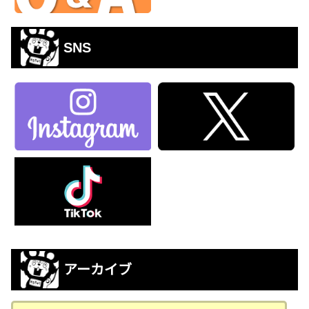
SNS
アーカイブ