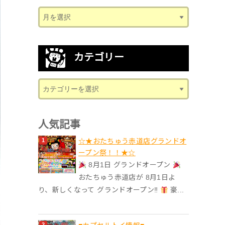
カテゴリー
人気記事
☆★おたちゅう赤道店グランドオ
ープン祭！！★☆
8月1日 グランドオープン
おたちゅう赤道店が 8月1日よ
り、新しくなって グランドオープン‼
豪...