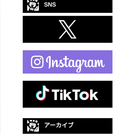
SNS
アーカイブ