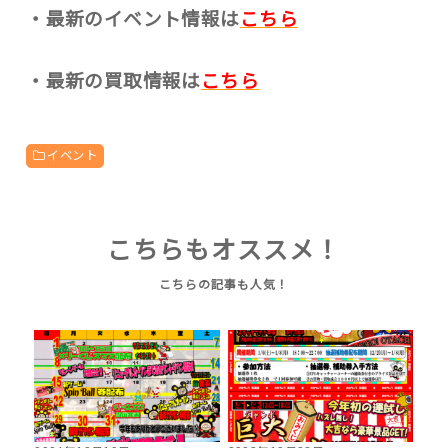
・最新のイベント情報は
こちら
・最新の買取情報は
こちら
イベント
こちらもオススメ！