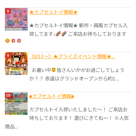
★カプセルトイ情報★
★カプセルトイ情報★ 新作・再販カプセル入
荷してます♪
ご来店お待ちしております
《8/13～》★️プライズイベント情報★...
お暑い中
皆さんいかがお過ごしでしょう
か？？ 赤道はグランドオープンから約1...
■カプセルトイ情報■
カプセルトイ入荷いたしました〜！ ご来店お
待ちしております！ 遊びにきてねー！ ※人気
商品...