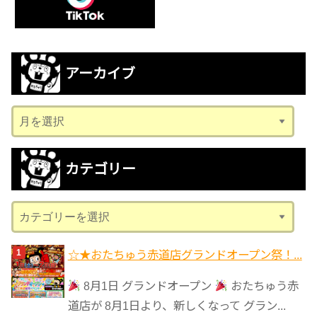
アーカイブ
ア
ー
カ
カテゴリー
イ
ブ
カ
テ
ゴ
☆★おたちゅう赤道店グランドオープン祭！...
リ
8月1日 グランドオープン
おたちゅう赤
ー
道店が 8月1日より、新しくなって グラン...