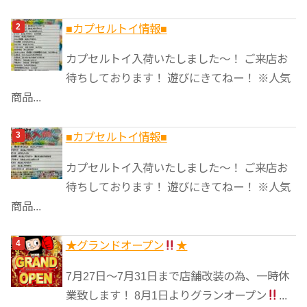
■カプセルトイ情報■
カプセルトイ入荷いたしました〜！ ご来店お
待ちしております！ 遊びにきてねー！ ※人気
商品...
■カプセルトイ情報■
カプセルトイ入荷いたしました〜！ ご来店お
待ちしております！ 遊びにきてねー！ ※人気
商品...
★グランドオープン
★
7月27日〜7月31日まで店舗改装の為、一時休
業致します！ 8月1日よりグランオープン
...