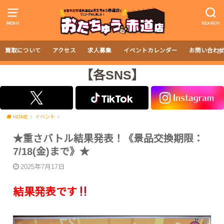
MENU
SEARCH
買取について
アクセス
求人募集
イベントカレンダー
お問い合わ
【各SNS】
HOME
イベント
★重さバトル結果発表！《景品交換期限：
7/18(金)まで》★
2025年7月17日
結果発表です