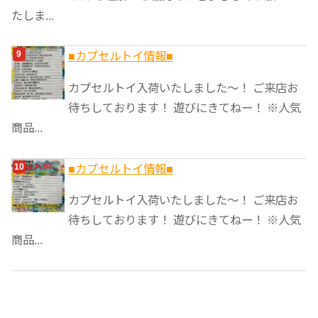
たしま...
■カプセルトイ情報■
カプセルトイ入荷いたしました〜！ ご来店お
待ちしております！ 遊びにきてねー！ ※人気
商品...
■カプセルトイ情報■
カプセルトイ入荷いたしました〜！ ご来店お
待ちしております！ 遊びにきてねー！ ※人気
商品...