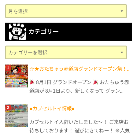
ア
ー
カ
カテゴリー
イ
ブ
カ
テ
ゴ
☆★おたちゅう赤道店グランドオープン祭！...
リ
8月1日 グランドオープン
おたちゅう赤
ー
道店が 8月1日より、新しくなって グラン...
■カプセルトイ情報■
カプセルトイ入荷いたしました〜！ ご来店お
待ちしております！ 遊びにきてねー！ ※人気