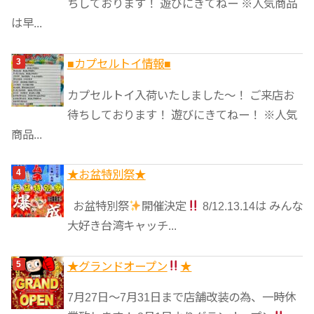
ちしております！ 遊びにきてねー ※人気商品
は早...
■カプセルトイ情報■
カプセルトイ入荷いたしました〜！ ご来店お
待ちしております！ 遊びにきてねー！ ※人気
商品...
★️お盆特別祭★️
お盆特別祭
開催決定
8/12.13.14は みんな
大好き台湾キャッチ...
★グランドオープン
★
7月27日〜7月31日まで店舗改装の為、一時休