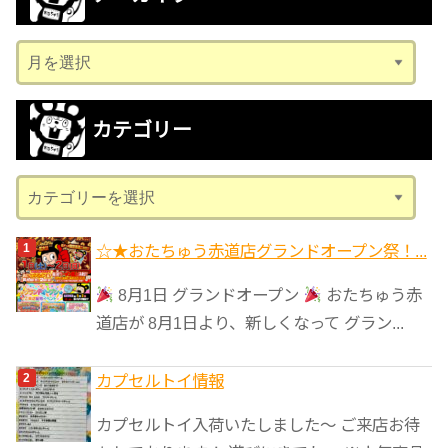
ア
ー
カ
カテゴリー
イ
ブ
カ
テ
ゴ
☆★おたちゅう赤道店グランドオープン祭！...
リ
8月1日 グランドオープン
おたちゅう赤
ー
道店が 8月1日より、新しくなって グラン...
カプセルトイ情報
カプセルトイ入荷いたしました〜 ご来店お待