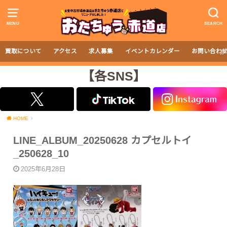
MENU
SEARCH
買取について
アクセス
求人募集
イベントカレンダー
お問い合わ
【各SNS】
HOME
LINE_ALBUM_20250628 カプセルトイ
_250628_10
2025年6月28日