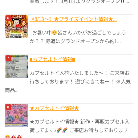
業致します！ 8月1日よりグランオープン
...
《8/13～》★️プライズイベント情報★...
お暑い中
皆さんいかがお過ごしでしょう
か？？ 赤道はグランドオープンから約1...
■カプセルトイ情報■
カプセルトイ入荷いたしました〜！ ご来店お
待ちしております！ 遊びにきてねー！ ※人気
商品...
★カプセルトイ情報★
★カプセルトイ情報★ 新作・再販カプセル入
荷してます♪
ご来店お待ちしております