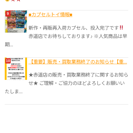
■カプセルトイ情報■
新作・再販再入荷カプセル、投入完了です
赤道店でお待ちしております♪ ※人気商品は早
期...
【重要】販売・買取業務終了のお知らせ【重...
★赤道店の販売・買取業務終了に関するお知ら
せ★ ご理解・ご協力のほどよろしくお願いい
たしま...