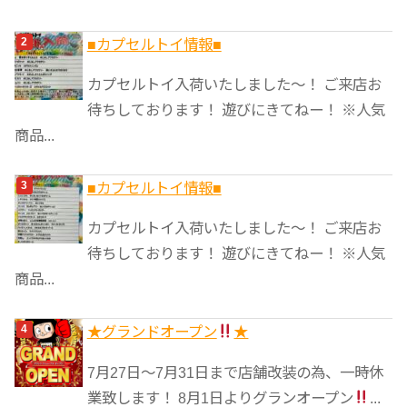
■カプセルトイ情報■
カプセルトイ入荷いたしました〜！ ご来店お
待ちしております！ 遊びにきてねー！ ※人気
商品...
■カプセルトイ情報■
カプセルトイ入荷いたしました〜！ ご来店お
待ちしております！ 遊びにきてねー！ ※人気
商品...
★グランドオープン
★
7月27日〜7月31日まで店舗改装の為、一時休
業致します！ 8月1日よりグランオープン
...