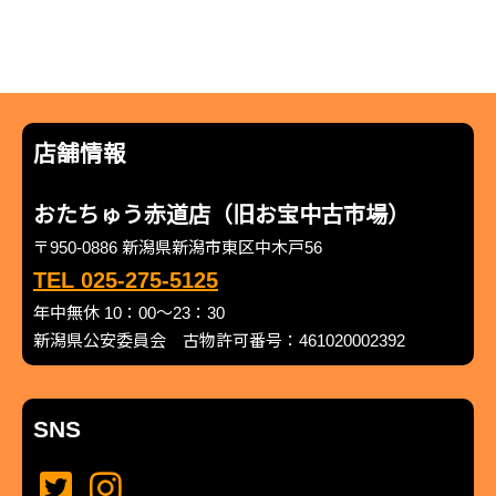
店舗情報
おたちゅう赤道店（旧お宝中古市場）
〒950-0886 新潟県新潟市東区中木戸56
TEL 025-275-5125
年中無休 10：00～23：30
新潟県公安委員会 古物許可番号：461020002392
SNS