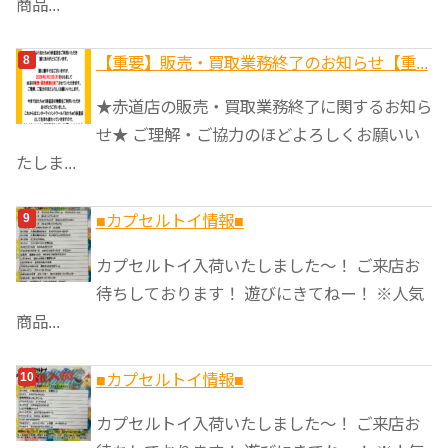
商品...
【重要】販売・買取業務終了のお知らせ【重...
★赤道店の販売・買取業務終了に関するお知ら
せ★ ご理解・ご協力のほどよろしくお願いい
たしま...
■カプセルトイ情報■
カプセルトイ入荷いたしました〜！ ご来店お
待ちしております！ 遊びにきてねー！ ※人気
商品...
■カプセルトイ情報■
カプセルトイ入荷いたしました〜！ ご来店お