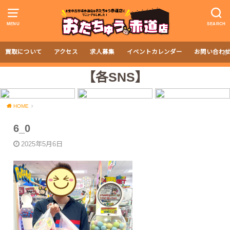
MENU
SEARCH
買取について
アクセス
求人募集
イベントカレンダー
お問い合わ
【各SNS】
HOME
6_0
2025年5月6日