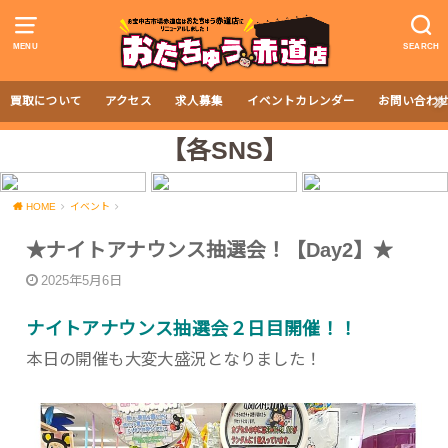
MENU
SEARCH
買取について
アクセス
求人募集
イベントカレンダー
お問い合わ
【各SNS】
HOME
イベント
★ナイトアナウンス抽選会！【Day2】★
2025年5月6日
ナイトアナウンス抽選会２日目開催！！
本日の開催も大変大盛況となりました！