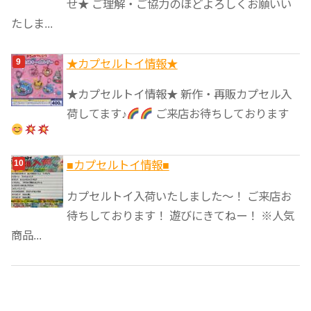
せ★ ご理解・ご協力のほどよろしくお願いい
たしま...
★カプセルトイ情報★
★カプセルトイ情報★ 新作・再販カプセル入
荷してます♪
ご来店お待ちしております
■カプセルトイ情報■
カプセルトイ入荷いたしました〜！ ご来店お
待ちしております！ 遊びにきてねー！ ※人気
商品...