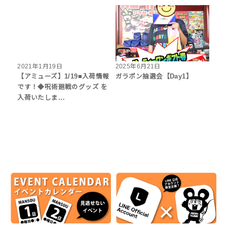
2021年1月19日
2025年6月21日
【アミューズ】1/19■入荷情報
ガラポン抽選会【Day1】
です！◆呪術廻戦のグッズ を
入荷いたしま…