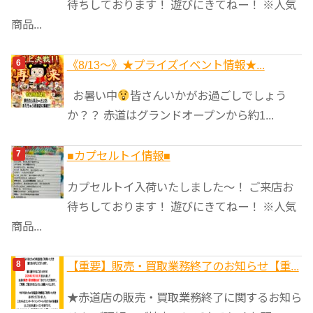
待ちしております！ 遊びにきてねー！ ※人気
商品...
《8/13～》★️プライズイベント情報★...
お暑い中
皆さんいかがお過ごしでしょう
か？？ 赤道はグランドオープンから約1...
■カプセルトイ情報■
カプセルトイ入荷いたしました〜！ ご来店お
待ちしております！ 遊びにきてねー！ ※人気
商品...
【重要】販売・買取業務終了のお知らせ【重...
★赤道店の販売・買取業務終了に関するお知ら