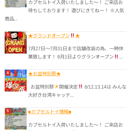
カプセルトイ入荷いたしました〜！ ご来店お
待ちしております！ 遊びにきてねー！ ※人気
商品...
★グランドオープン
★
7月27日〜7月31日まで店舗改装の為、一時休
業致します！ 8月1日よりグランオープン
...
★️お盆特別祭★️
お盆特別祭
開催決定
8/12.13.14は みんな
大好き台湾キャッチ...
■カプセルトイ情報■
カプセルトイ入荷いたしました〜！ ご来店お