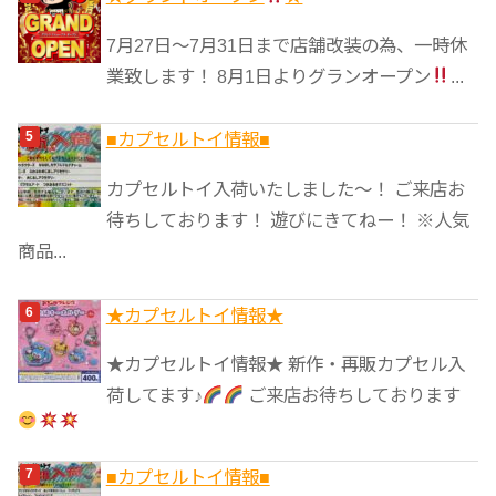
7月27日〜7月31日まで店舗改装の為、一時休
業致します！ 8月1日よりグランオープン
...
■カプセルトイ情報■
カプセルトイ入荷いたしました〜！ ご来店お
待ちしております！ 遊びにきてねー！ ※人気
商品...
★カプセルトイ情報★
★カプセルトイ情報★ 新作・再販カプセル入
荷してます♪
ご来店お待ちしております
■カプセルトイ情報■