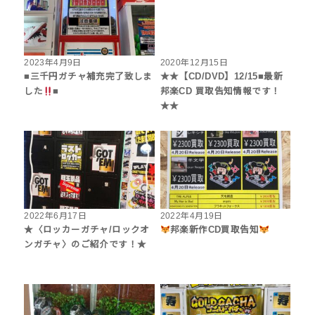
2023年4月9日
2020年12月15日
■三千円ガチャ補充完了致しま
★★【CD/DVD】12/15■最新
した
■
邦楽CD 買取告知情報です！
★★
2022年6月17日
2022年4月19日
★〈ロッカーガチャ/ロックオ
邦楽新作CD買取告知
ンガチャ〉のご紹介です！★