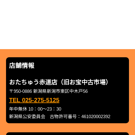
店舗情報
おたちゅう赤道店（旧お宝中古市場）
〒950-0886 新潟県新潟市東区中木戸56
TEL 025-275-5125
年中無休 10：00～23：30
新潟県公安委員会 古物許可番号：461020002392