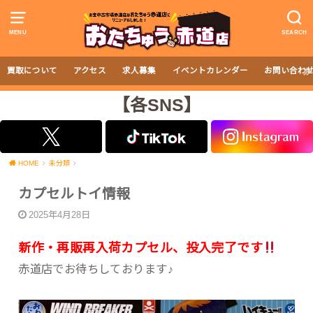
MENU
SEARCH
買取について
アクセス
求人募集
イベントカレンダー
お問い合わ
【各SNS】
HOME
未分類
カプセルトイ情報
2025年4月28日
新作・再販再入荷カプセル、投入完了です
赤道店でお待ちしております♪