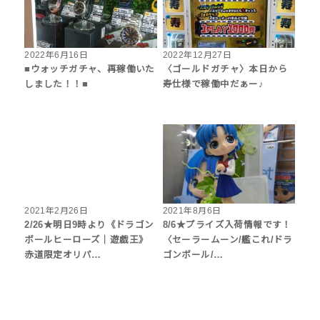
2022年6月16日
2022年12月27日
■ウォッチガチャ、再稼働いた
〈ゴールドガチャ〉本日から
しました！！■
寿仕様で稼働中だぁー♪
2021年2月26日
2021年8月6日
2/26★明日9時より《ドラゴン
8/6★プライズ入荷情報です！
ボールヒーローズ｜遊戯王》
〈セーラームーン/艦これ/ドラ
赤道限定オリパ…
ゴンボール/…