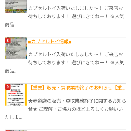
カプセルトイ入荷いたしました〜！ ご来店お
待ちしております！ 遊びにきてねー！ ※人気
商品...
■カプセルトイ情報■
カプセルトイ入荷いたしました〜！ ご来店お
待ちしております！ 遊びにきてねー！ ※人気
商品...
【重要】販売・買取業務終了のお知らせ【重...
★赤道店の販売・買取業務終了に関するお知ら
せ★ ご理解・ご協力のほどよろしくお願いい
たしま...