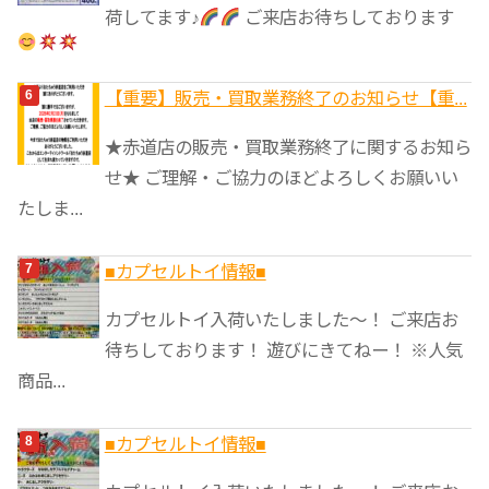
荷してます♪
ご来店お待ちしております
【重要】販売・買取業務終了のお知らせ【重...
★赤道店の販売・買取業務終了に関するお知ら
せ★ ご理解・ご協力のほどよろしくお願いい
たしま...
■カプセルトイ情報■
カプセルトイ入荷いたしました〜！ ご来店お
待ちしております！ 遊びにきてねー！ ※人気
商品...
■カプセルトイ情報■