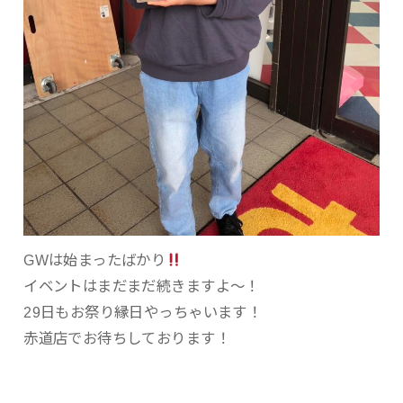
GWは始まったばかり
イベントはまだまだ続きますよ〜！
29日もお祭り縁日やっちゃいます！
赤道店でお待ちしております！