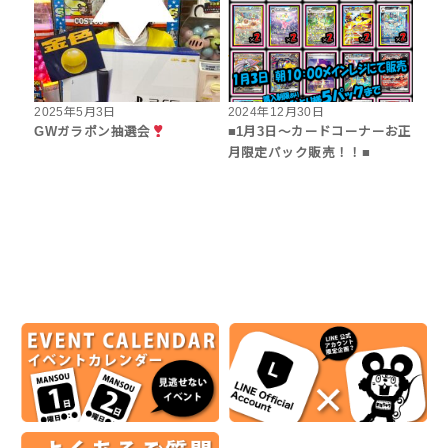
2025年5月3日
2024年12月30日
GWガラポン抽選会
■1月3日〜カードコーナーお正
月限定パック販売！！■