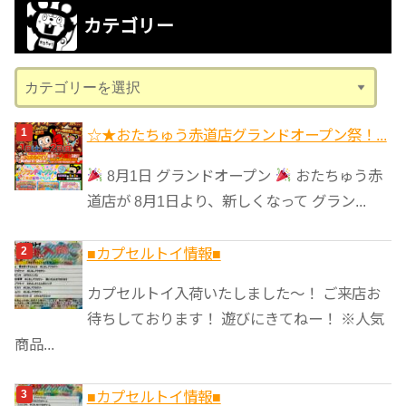
カ
カテゴリー
イ
ブ
カ
テ
ゴ
☆★おたちゅう赤道店グランドオープン祭！...
リ
8月1日 グランドオープン
おたちゅう赤
ー
道店が 8月1日より、新しくなって グラン...
■カプセルトイ情報■
カプセルトイ入荷いたしました〜！ ご来店お
待ちしております！ 遊びにきてねー！ ※人気
商品...
■カプセルトイ情報■