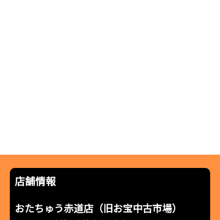
店舗情報
おたちゅう赤道店（旧お宝中古市場）