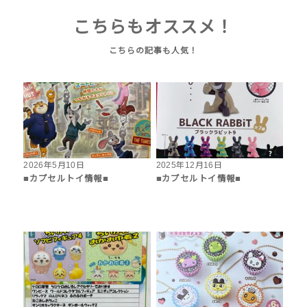
こちらもオススメ！
2026年5月10日
2025年12月16日
■カプセルトイ情報■
■カプセルトイ情報■