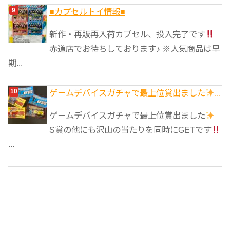
■カプセルトイ情報■
新作・再販再入荷カプセル、投入完了です
赤道店でお待ちしております♪ ※人気商品は早
期...
ゲームデバイスガチャで最上位賞出ました
...
ゲームデバイスガチャで最上位賞出ました
S賞の他にも沢山の当たりを同時にGETです
...