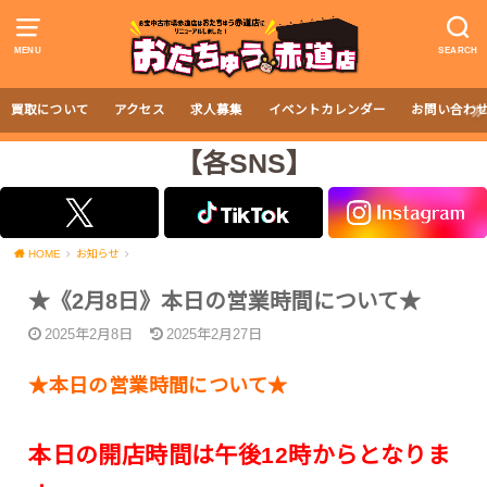
MENU
SEARCH
買取について
アクセス
求人募集
イベントカレンダー
お問い合わ
【各SNS】
HOME
お知らせ
★《2月8日》本日の営業時間について★
2025年2月8日
2025年2月27日
★本日の営業時間について★
本日の開店時間は午後12時からとなりま