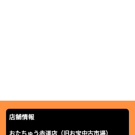
店舗情報
おたちゅう赤道店（旧お宝中古市場）