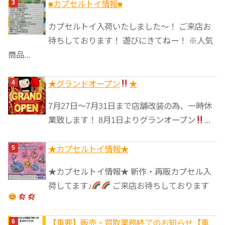
■カプセルトイ情報■
カプセルトイ入荷いたしました〜！ ご来店お
待ちしております！ 遊びにきてねー！ ※人気
商品...
★グランドオープン
★
7月27日〜7月31日まで店舗改装の為、一時休
業致します！ 8月1日よりグランオープン
...
★カプセルトイ情報★
★カプセルトイ情報★ 新作・再販カプセル入
荷してます♪
ご来店お待ちしております
【重要】販売・買取業務終了のお知らせ【重...