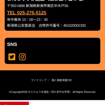
〒950-0886 新潟県新潟市東区中木戸56
TEL 025-275-5125
年中無休 10：00～23：30
新潟県公安委員会 古物許可番号：461020002392
SNS
サイトマップ
個人情報保護方針
©Copyright2026
おたちゅう赤道店（旧お宝中古市場）
.All Rights Reserved.
produced by
...
management by
...