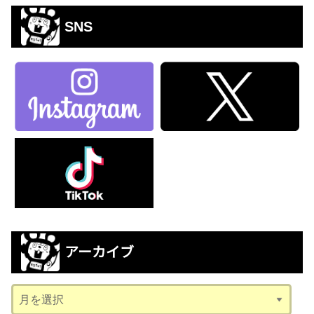
SNS
アーカイブ
ア
ー