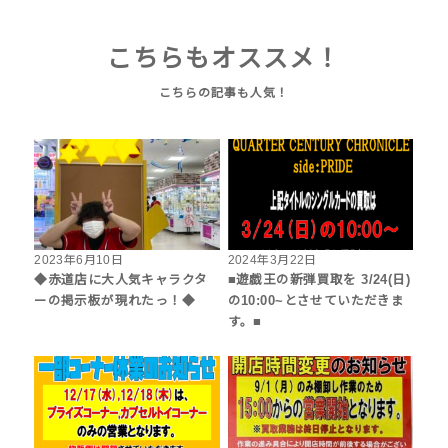
こちらもオススメ！
2023年6月10日
2024年3月22日
◆赤道店に大人気キャラクタ
■遊戯王の新弾買取を 3/24(日)
ーの掲示板が現れたっ！◆
の10:00~とさせていただきま
す。■