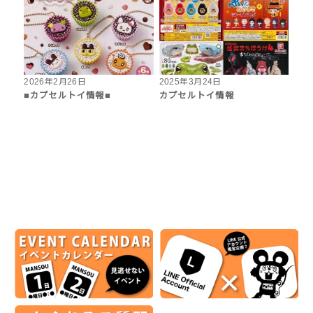
2026年2月26日
2025年3月24日
■カプセルトイ情報■
カプセルトイ情報