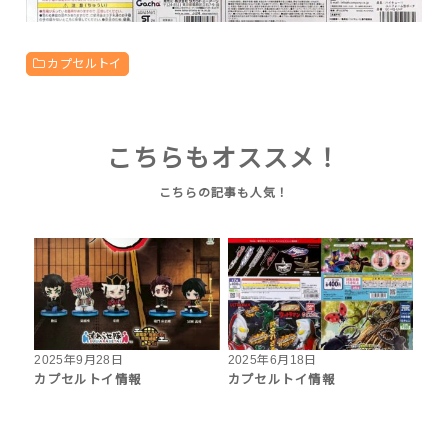
カプセルトイ
こちらもオススメ！
2025年9月28日
2025年6月18日
カプセルトイ情報
カプセルトイ情報