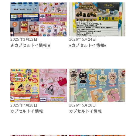
2025年3月12日
2026年5月24日
★カプセルトイ情報★
■カプセルトイ情報■
2025年7月28日
2026年5月28日
カプセルトイ情報
カプセルトイ情報