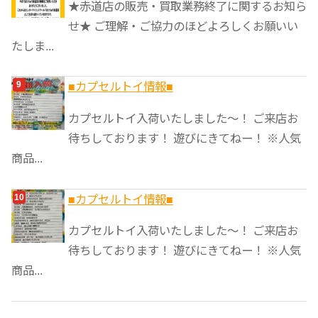
★赤道店の販売・買取業務終了に関するお知ら
せ★ ご理解・ご協力のほどよろしくお願いい
たしま...
■カプセルトイ情報■
カプセルトイ入荷いたしました〜！ ご来店お
待ちしております！ 遊びにきてねー！ ※人気
商品...
■カプセルトイ情報■
カプセルトイ入荷いたしました〜！ ご来店お
待ちしております！ 遊びにきてねー！ ※人気
商品...