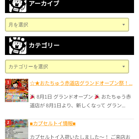
アーカイブ
ア
ー
カ
カテゴリー
イ
ブ
カ
テ
ゴ
☆★おたちゅう赤道店グランドオープン祭！...
リ
8月1日 グランドオープン
おたちゅう赤
ー
道店が 8月1日より、新しくなって グラン...
■カプセルトイ情報■
カプセルトイ入荷いたしました〜！ ご来店お