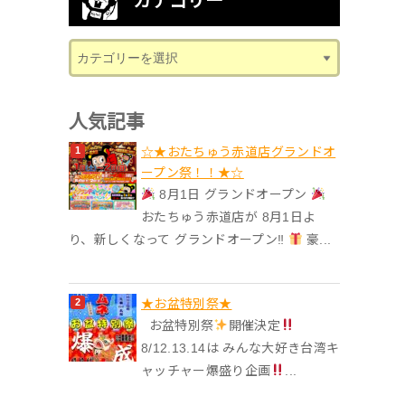
カテゴリー
人気記事
☆★おたちゅう赤道店グランドオ
ープン祭！！★☆
8月1日 グランドオープン
おたちゅう赤道店が 8月1日よ
り、新しくなって グランドオープン‼
豪...
★️お盆特別祭★️
お盆特別祭
開催決定
8/12.13.14は みんな大好き台湾キ
ャッチャー爆盛り企画
...