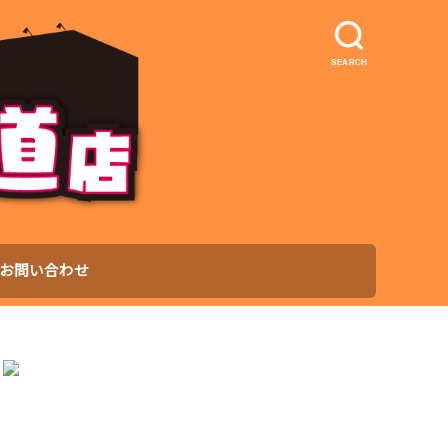
SEARCH
お問い合わせ