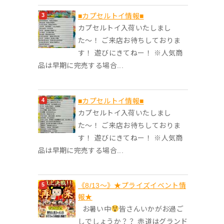
■カプセルトイ情報■
カプセルトイ入荷いたしまし
た〜！ ご来店お待ちしておりま
す！ 遊びにきてねー！ ※人気商
品は早期に完売する場合...
■カプセルトイ情報■
カプセルトイ入荷いたしまし
た〜！ ご来店お待ちしておりま
す！ 遊びにきてねー！ ※人気商
品は早期に完売する場合...
《8/13～》★️プライズイベント情
報★️
お暑い中
皆さんいかがお過ご
しでしょうか？？ 赤道はグランド