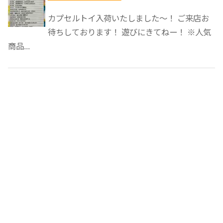
カプセルトイ入荷いたしました〜！ ご来店お
待ちしております！ 遊びにきてねー！ ※人気
商品...