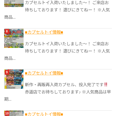
カプセルトイ入荷いたしました〜！ ご来店お
待ちしております！ 遊びにきてねー！ ※人気
商品...
■カプセルトイ情報■
カプセルトイ入荷いたしました〜！ ご来店お
待ちしております！ 遊びにきてねー！ ※人気
商品...
■カプセルトイ情報■
新作・再販再入荷カプセル、投入完了です
赤道店でお待ちしております♪ ※人気商品は早
期...
■カプセルトイ情報■