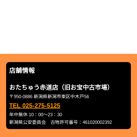
店舗情報
おたちゅう赤道店（旧お宝中古市場）
〒950-0886 新潟県新潟市東区中木戸56
TEL 025-275-5125
年中無休 10：00～23：30
新潟県公安委員会 古物許可番号：461020002392