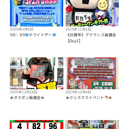
2025年3月5日
2025年11月1日
3/8・3/9
ホワイトデー
《20周年》アナウンス抽選会
【Day1】
2025年12月29日
2024年12月4日
★ガラポン抽選会★
★クリスマスイベント
★