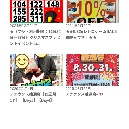
2024年12月21日
2021年8月22日
★《交換・利用期間：12日21
★★8/22■レトロゲームSALE
日～27日》クリスマスプレゼ
最終日です！★★
ントイベント当…
2026年1月4日
2025年8月25日
アナウンス抽選会【お正月
アナウンス抽選会-
SP】 【Day3】【Day4】