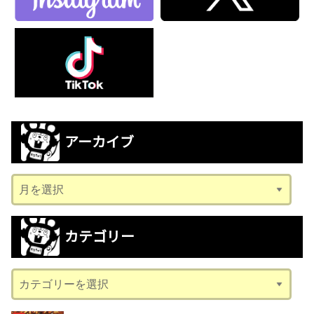
アーカイブ
ア
ー
カ
カテゴリー
イ
ブ
カ
テ