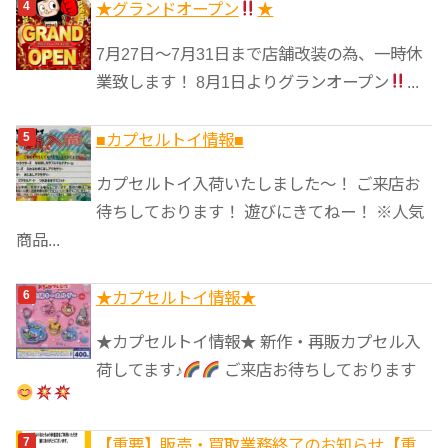
★グランドオープン
★
7月27日〜7月31日まで店舗改装の為、一時休
業致します！ 8月1日よりグランオープン
...
■カプセルトイ情報■
カプセルトイ入荷いたしました〜！ ご来店お
待ちしております！ 遊びにきてねー！ ※人気
商品...
★カプセルトイ情報★
★カプセルトイ情報★ 新作・再販カプセル入
荷してます♪
ご来店お待ちしております
【重要】販売・買取業務終了のお知らせ【重...