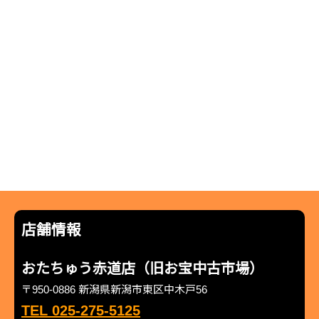
店舗情報
おたちゅう赤道店（旧お宝中古市場）
〒950-0886 新潟県新潟市東区中木戸56
TEL 025-275-5125