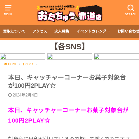
MENU
SEARCH
買取について
アクセス
求人募集
イベントカレンダー
お問い合わ
【各SNS】
HOME
イベント
本日、キャッチャーコーナーお菓子対象台
が100円2PLAY☆
2024年2月4日
本日、キャッチャーコーナーお菓子対象台が
100円2PLAY☆
対象台に目印が付いているので探して遊んでみて下さ