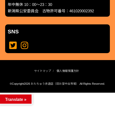
年中無休 10：00～23：30
新潟県公安委員会 古物許可番号：461020002392
SNS
サイトマップ
個人情報保護方針
©Copyright2026
おたちゅう赤道店（旧お宝中古市場）
.All Rights Reserved.
produced by
...
management by
...
Translate »