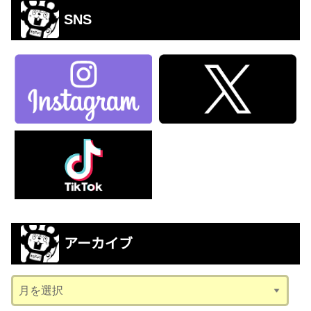
SNS
アーカイブ
ア
ー