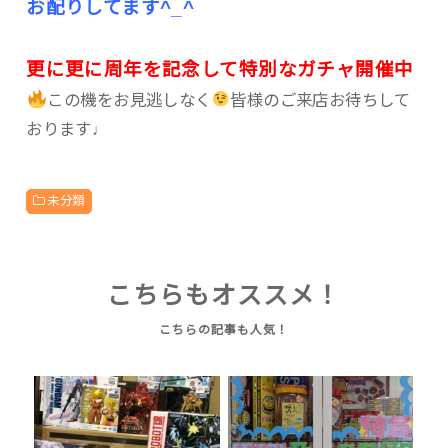
お配りしてます^_^
更に更に周年を記念して特別なガチャ開催中
この機をお見逃しなく
皆様のご来店お待ちして
おります♩
未分類
こちらもオススメ！