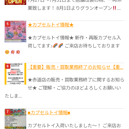
7月27日〜7月31日まで店舗改装の為、一時休
業致します！ 8月1日よりグランオープン
...
★カプセルトイ情報★
★カプセルトイ情報★ 新作・再販カプセル入
荷してます♪
ご来店お待ちしております
【重要】販売・買取業務終了のお知らせ【重...
★赤道店の販売・買取業務終了に関するお知ら
せ★ ご理解・ご協力のほどよろしくお願いい
たしま...
■カプセルトイ情報■
カプセルトイ入荷いたしました〜！ ご来店お