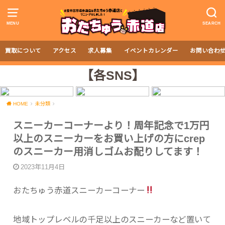
MENU
SEARCH
買取について
アクセス
求人募集
イベントカレンダー
お問い合わ
【各SNS】
HOME
未分類
スニーカーコーナーより！周年記念で1万円
以上のスニーカーをお買い上げの方にcrep
のスニーカー用消しゴムお配りしてます！
2023年11月4日
おたちゅう赤道スニーカーコーナー
地域トップレベルの千足以上のスニーカーなど置いて