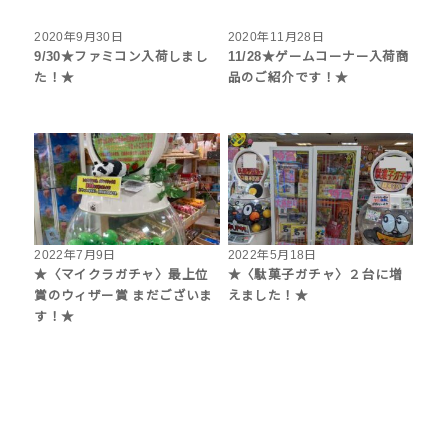
2020年9月30日
2020年11月28日
9/30★ファミコン入荷しまし
11/28★ゲームコーナー入荷商
た！★
品のご紹介です！★
2022年7月9日
2022年5月18日
★〈マイクラガチャ〉最上位
★〈駄菓子ガチャ〉２台に増
賞のウィザー賞 まだございま
えました！★
す！★