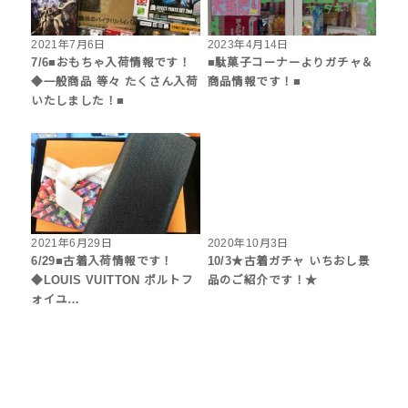
2021年7月6日
2023年4月14日
7/6■おもちゃ入荷情報です！
■駄菓子コーナーよりガチャ＆
◆一般商品 等々 たくさん入荷
商品情報です！■
いたしました！■
2021年6月29日
2020年10月3日
6/29■古着入荷情報です！
10/3★古着ガチャ いちおし景
◆LOUIS VUITTON ポルトフ
品のご紹介です！★
ォイユ…