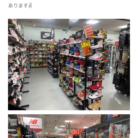
あります✌️