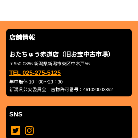
店舗情報
おたちゅう赤道店（旧お宝中古市場）
〒950-0886 新潟県新潟市東区中木戸56
TEL 025-275-5125
年中無休 10：00～23：30
新潟県公安委員会 古物許可番号：461020002392
SNS