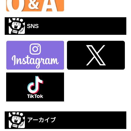
SNS
アーカイブ