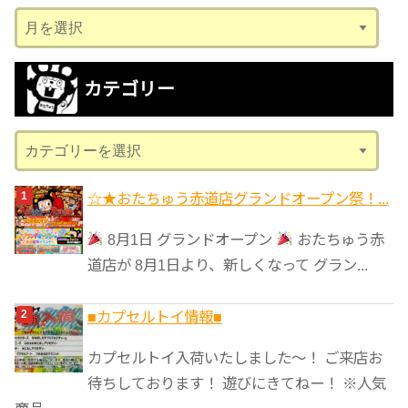
ア
ー
カ
カテゴリー
イ
ブ
カ
テ
ゴ
☆★おたちゅう赤道店グランドオープン祭！...
リ
8月1日 グランドオープン
おたちゅう赤
ー
道店が 8月1日より、新しくなって グラン...
■カプセルトイ情報■
カプセルトイ入荷いたしました〜！ ご来店お
待ちしております！ 遊びにきてねー！ ※人気