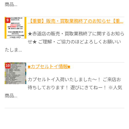
商品...
【重要】販売・買取業務終了のお知らせ【重...
★赤道店の販売・買取業務終了に関するお知ら
せ★ ご理解・ご協力のほどよろしくお願いい
たしま...
■カプセルトイ情報■
カプセルトイ入荷いたしました〜！ ご来店お
待ちしております！ 遊びにきてねー！ ※人気
商品...