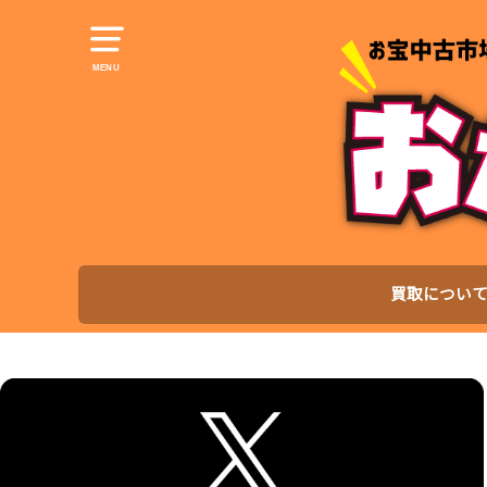
MENU
買取につい