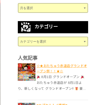
カテゴリー
人気記事
☆★おたちゅう赤道店グランドオ
ープン祭！！★☆
8月1日 グランドオープン
おたちゅう赤道店が 8月1日よ
り、新しくなって グランドオープン‼
豪...