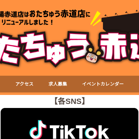
て
アクセス
求人募集
イベントカレンダー
【各SNS】