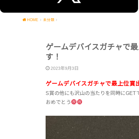
HOME
未分類
ゲームデバイスガチャで最
す！
2023年9月3日
ゲームデバイスガチャで最上位賞
S賞の他にも沢山の当たりを同時にGET
おめでとう