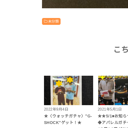
未分類
こ
2022年9月4日
2021年5月1日
★〈ウォッチガチャ〉”G-
★★5/1■お知
SHOCK”ゲット！★
◆アパレルガチ