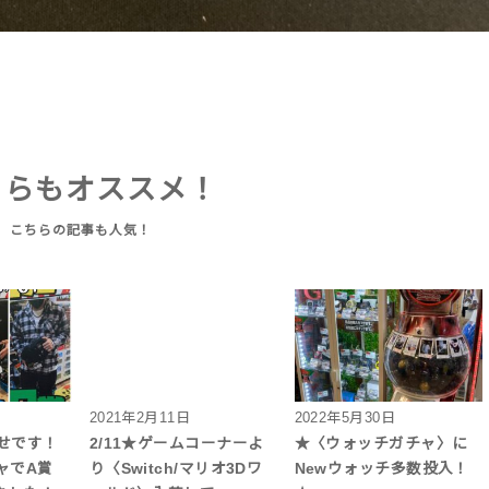
ちらもオススメ！
2021年2月11日
2022年5月30日
らせです！
2/11★ゲームコーナーよ
★〈ウォッチガチャ〉に
ャでA賞
り〈Switch/マリオ3Dワ
Newウォッチ多数投入！