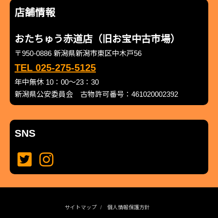
店舗情報
おたちゅう赤道店（旧お宝中古市場）
〒950-0886 新潟県新潟市東区中木戸56
TEL 025-275-5125
年中無休 10：00～23：30
新潟県公安委員会 古物許可番号：461020002392
SNS
サイトマップ
個人情報保護方針