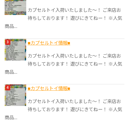
カプセルトイ入荷いたしました〜！ ご来店お
待ちしております！ 遊びにきてねー！ ※人気
商品...
■カプセルトイ情報■
カプセルトイ入荷いたしました〜！ ご来店お
待ちしております！ 遊びにきてねー！ ※人気
商品...
■カプセルトイ情報■
カプセルトイ入荷いたしました〜！ ご来店お
待ちしております！ 遊びにきてねー！ ※人気
商品...