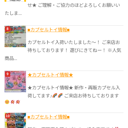
せ★ ご理解・ご協力のほどよろしくお願いい
たしま...
■カプセルトイ情報■
カプセルトイ入荷いたしました〜！ ご来店お
待ちしております！ 遊びにきてねー！ ※人気
商品...
★カプセルトイ情報★
★カプセルトイ情報★ 新作・再販カプセル入
荷してます♪
ご来店お待ちしております
■カプセルトイ情報■