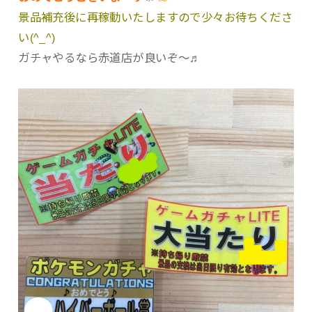
景品補充後に再稼動いたしますので少々お待ちくださ
い(^_^)
ガチャやるなら赤道店が良いぞ〜♬